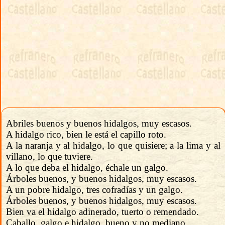
Abriles buenos y buenos hidalgos, muy escasos.
A hidalgo rico, bien le está el capillo roto.
A la naranja y al hidalgo, lo que quisiere; a la lima y al
villano, lo que tuviere.
A lo que deba el hidalgo, échale un galgo.
Árboles buenos, y buenos hidalgos, muy escasos.
A un pobre hidalgo, tres cofradías y un galgo.
Árboles buenos, y buenos hidalgos, muy escasos.
Bien va el hidalgo adinerado, tuerto o remendado.
Caballo, galgo e hidalgo, bueno y no mediano.