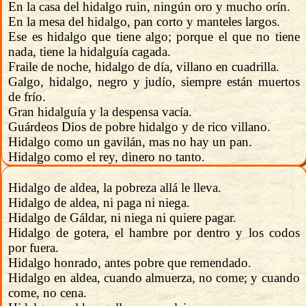
En la casa del hidalgo ruin, ningún oro y mucho orín.
En la mesa del hidalgo, pan corto y manteles largos.
Ese es hidalgo que tiene algo; porque el que no tiene
nada, tiene la hidalguía cagada.
Fraile de noche, hidalgo de día, villano en cuadrilla.
Galgo, hidalgo, negro y judío, siempre están muertos
de frío.
Gran hidalguía y la despensa vacía.
Guárdeos Dios de pobre hidalgo y de rico villano.
Hidalgo como un gavilán, mas no hay un pan.
Hidalgo como el rey, dinero no tanto.
Hidalgo de aldea, la pobreza allá le lleva.
Hidalgo de aldea, ni paga ni niega.
Hidalgo de Gáldar, ni niega ni quiere pagar.
Hidalgo de gotera, el hambre por dentro y los codos
por fuera.
Hidalgo honrado, antes pobre que remendado.
Hidalgo en aldea, cuando almuerza, no come; y cuando
come, no cena.