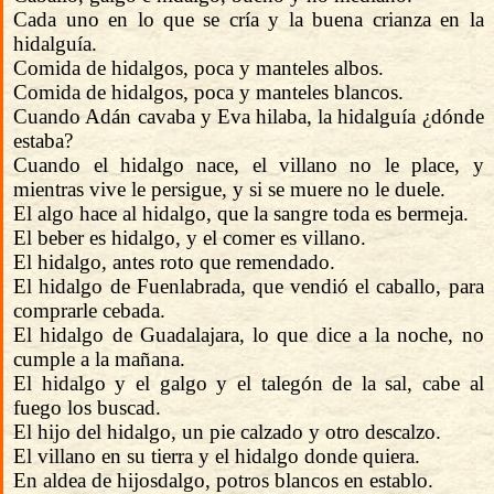
Cada uno en lo que se cría y la buena crianza en la
hidalguía.
Comida de hidalgos, poca y manteles albos.
Comida de hidalgos, poca y manteles blancos.
Cuando Adán cavaba y Eva hilaba, la hidalguía ¿dónde
estaba?
Cuando el hidalgo nace, el villano no le place, y
mientras vive le persigue, y si se muere no le duele.
El algo hace al hidalgo, que la sangre toda es bermeja.
El beber es hidalgo, y el comer es villano.
El hidalgo, antes roto que remendado.
El hidalgo de Fuenlabrada, que vendió el caballo, para
comprarle cebada.
El hidalgo de Guadalajara, lo que dice a la noche, no
cumple a la mañana.
El hidalgo y el galgo y el talegón de la sal, cabe al
fuego los buscad.
El hijo del hidalgo, un pie calzado y otro descalzo.
El villano en su tierra y el hidalgo donde quiera.
En aldea de hijosdalgo, potros blancos en establo.