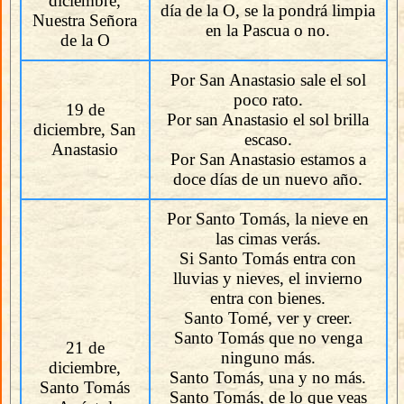
diciembre,
día de la O, se la pondrá limpia
Nuestra Señora
en la Pascua o no.
de la O
Por San Anastasio sale el sol
poco rato.
19 de
Por san Anastasio el sol brilla
diciembre, San
escaso.
Anastasio
Por San Anastasio estamos a
doce días de un nuevo año.
Por Santo Tomás, la nieve en
las cimas verás.
Si Santo Tomás entra con
lluvias y nieves, el invierno
entra con bienes.
Santo Tomé, ver y creer.
Santo Tomás que no venga
21 de
ninguno más.
diciembre,
Santo Tomás, una y no más.
Santo Tomás
Santo Tomás, de lo que veas