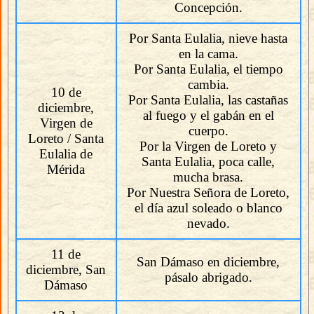
Concepción.
Por Santa Eulalia, nieve hasta
en la cama.
Por Santa Eulalia, el tiempo
cambia.
10 de
Por Santa Eulalia, las castañas
diciembre,
al fuego y el gabán en el
Virgen de
cuerpo.
Loreto / Santa
Por la Virgen de Loreto y
Eulalia de
Santa Eulalia, poca calle,
Mérida
mucha brasa.
Por Nuestra Señora de Loreto,
el día azul soleado o blanco
nevado.
11 de
San Dámaso en diciembre,
diciembre, San
pásalo abrigado.
Dámaso