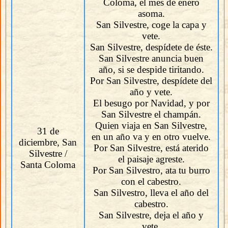
Coloma, el mes de enero
asoma.
San Silvestre, coge la capa y
vete.
San Silvestre, despídete de éste.
San Silvestre anuncia buen
año, si se despide tiritando.
Por San Silvestre, despídete del
año y vete.
El besugo por Navidad, y por
San Silvestre el champán.
Quien viaja en San Silvestre,
31 de
en un año va y en otro vuelve.
diciembre, San
Por San Silvestre, está aterido
Silvestre /
el paisaje agreste.
Santa Coloma
Por San Silvestro, ata tu burro
con el cabestro.
San Silvestro, lleva el año del
cabestro.
San Silvestre, deja el año y
vete.