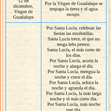
12 de
Por la Virgen de Guadalupe se
diciembre,
empapa la tierra y el agua
Virgen de
escupe.
Guadalupe
Por Santa Lucía, celebran las
fiestas las modistillas.
Santa Lucía trece, el que no
tenga leña perece.
Santa Lucía, el más corto de
los días.
Por Santa Lucía, acorta la
noche y alarga el día.
Por Santa Lucía, mengua la
noche y crece el día.
Por Santa Lucía, achica la
noche y agranda el día.
Por Santa Lucía, la más larga
noche y el más corto día.
Por Santa Lucía, más noche
que día.