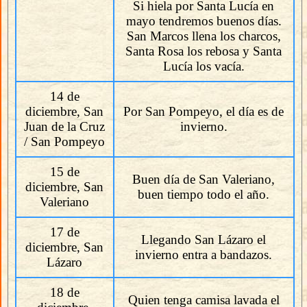
Si hiela por Santa Lucía en
mayo tendremos buenos días.
San Marcos llena los charcos,
Santa Rosa los rebosa y Santa
Lucía los vacía.
14 de
diciembre, San
Por San Pompeyo, el día es de
Juan de la Cruz
invierno.
/ San Pompeyo
15 de
Buen día de San Valeriano,
diciembre, San
buen tiempo todo el año.
Valeriano
17 de
Llegando San Lázaro el
diciembre, San
invierno entra a bandazos.
Lázaro
18 de
Quien tenga camisa lavada el