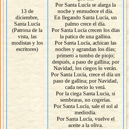
Por Santa Lucía se alarga la
13 de
noche y enmudece el día.
diciembre,
En llegando Santa Lucía, un
Santa Lucía
palmo crece el día.
(Patrona de la
Por Santa Lucía crecen los días
vista, las
la patica de una gallina.
modistas y los
Por Santa Lucía, achican las
escritores)
noches y agrandan los días;
primero a tumbo de piojo;
después, a paso de gallina; por
Navidad, los ciegos lo verán.
Por Santa Lucía, crece el día un
paso de gallina; por Navidad,
cada necio lo verá.
Por la ciega Santa Lucia, si
sembraras, no cogerías.
Por Santa Lucía, sale el sol al
mediodía.
Por Santa Lucía, vuelve el
aceite a la oliva.