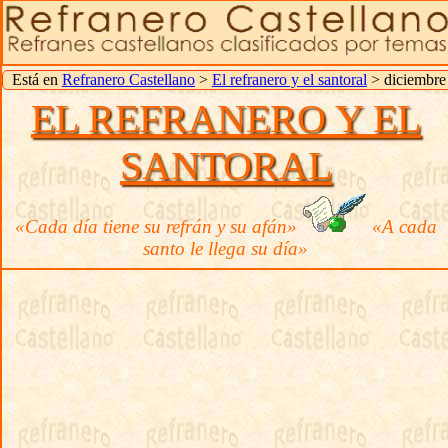
Está en
Refranero Castellano
>
El refranero y el santoral
> diciembre
EL REFRANERO Y EL
SANTORAL
«Cada día tiene su refrán y su afán»
«A cada
santo le llega su día»