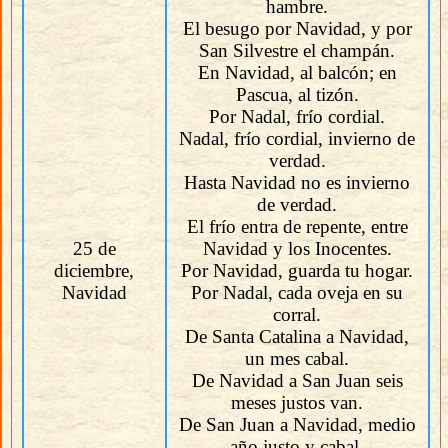
hambre.
El besugo por Navidad, y por
San Silvestre el champán.
En Navidad, al balcón; en
Pascua, al tizón.
Por Nadal, frío cordial.
Nadal, frío cordial, invierno de
verdad.
Hasta Navidad no es invierno
de verdad.
El frío entra de repente, entre
25 de
Navidad y los Inocentes.
diciembre,
Por Navidad, guarda tu hogar.
Navidad
Por Nadal, cada oveja en su
corral.
De Santa Catalina a Navidad,
un mes cabal.
De Navidad a San Juan seis
meses justos van.
De San Juan a Navidad, medio
año justo y cabal.