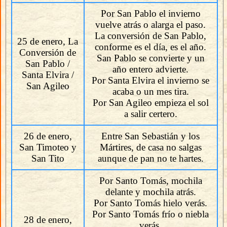
Por San Pablo el invierno
vuelve atrás o alarga el paso.
La conversión de San Pablo,
25 de enero, La
conforme es el día, es el año.
Conversión de
San Pablo se convierte y un
San Pablo /
año entero advierte.
Santa Elvira /
Por Santa Elvira el invierno se
San Agileo
acaba o un mes tira.
Por San Agileo empieza el sol
a salir certero.
26 de enero,
Entre San Sebastián y los
San Timoteo y
Mártires, de casa no salgas
San Tito
aunque de pan no te hartes.
Por Santo Tomás, mochila
delante y mochila atrás.
Por Santo Tomás hielo verás.
Por Santo Tomás frío o niebla
28 de enero,
verás.