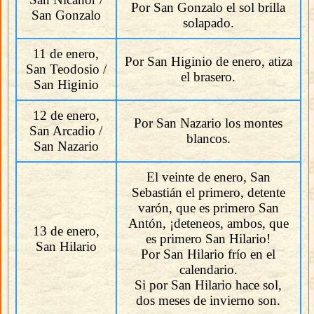
Por San Gonzalo el sol brilla
San Gonzalo
solapado.
11 de enero,
Por San Higinio de enero, atiza
San Teodosio /
el brasero.
San Higinio
12 de enero,
Por San Nazario los montes
San Arcadio /
blancos.
San Nazario
El veinte de enero, San
Sebastián el primero, detente
varón, que es primero San
Antón, ¡deteneos, ambos, que
13 de enero,
es primero San Hilario!
San Hilario
Por San Hilario frío en el
calendario.
Si por San Hilario hace sol,
dos meses de invierno son.