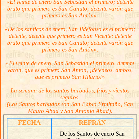
«El veinte de enero San Sebastián el primero; detente
bruto que primero es San Canuto; detente varón que
primero es San Antón».
«De los santicos de enero, San Ildefonso es el primero;
detente, detente que primero es San Vicente; detente
bruto que primero es San Canuto; detente varón que
primero es San Antón».
«El veinte de enero, San Sebastián el primero, detente
varón, que es primero San Antón, ¡deteneos, ambos,
que es primero San Hilario!»
La semana de los santos barbudos, fríos y vientos
seguros.
(Los Santos barbudos son San Pablo Ermitaño, San
Mauro Abad y San Antonio Abad).
FECHA
REFRÁN
De los Santos de enero San