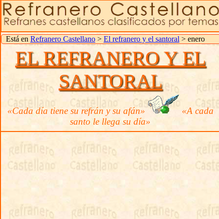
Está en
Refranero Castellano
>
El refranero y el santoral
> enero
EL REFRANERO Y EL
SANTORAL
«Cada día tiene su refrán y su afán»
«A cada
santo le llega su día»