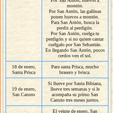
Por San Antón, huevos a
montón.
Por San Antón, las gallinas
ponen huevos a montón.
Para San Antón, busca la
perdiz al perdigón.
Por San Antón, cuelga tu
perdigón y si no quiere cantar
cuélgalo por San Sebastián.
En llegando San Antón, pocos
cerdos ven el sol.
18 de enero,
Para santa Prisca, mucho
Santa Prisca
brasero y brisca.
Si llueve por Santa Bibiana,
19 de enero,
llueve tres semanas y si le
San Canuto
acompaña su primo San
Canuto tres meses juntos.
El veinte de enero, San