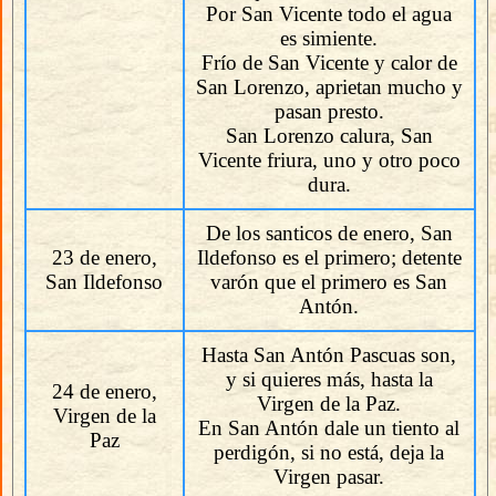
Por San Vicente todo el agua
es simiente.
Frío de San Vicente y calor de
San Lorenzo, aprietan mucho y
pasan presto.
San Lorenzo calura, San
Vicente friura, uno y otro poco
dura.
De los santicos de enero, San
23 de enero,
Ildefonso es el primero; detente
San Ildefonso
varón que el primero es San
Antón.
Hasta San Antón Pascuas son,
y si quieres más, hasta la
24 de enero,
Virgen de la Paz.
Virgen de la
En San Antón dale un tiento al
Paz
perdigón, si no está, deja la
Virgen pasar.