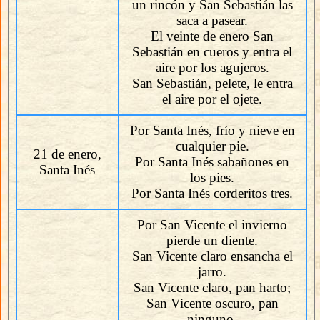
un rincón y San Sebastián las
saca a pasear.
El veinte de enero San
Sebastián en cueros y entra el
aire por los agujeros.
San Sebastián, pelete, le entra
el aire por el ojete.
Por Santa Inés, frío y nieve en
cualquier pie.
21 de enero,
Por Santa Inés sabañones en
Santa Inés
los pies.
Por Santa Inés corderitos tres.
Por San Vicente el invierno
pierde un diente.
San Vicente claro ensancha el
jarro.
San Vicente claro, pan harto;
San Vicente oscuro, pan
ninguno.