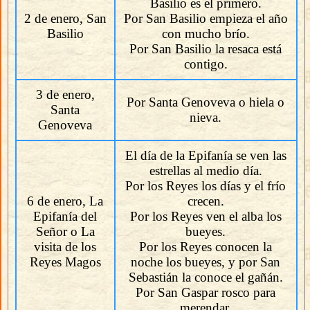
Basilio es el primero.
2 de enero, San
Por San Basilio empieza el año
Basilio
con mucho brío.
Por San Basilio la resaca está
contigo.
3 de enero,
Por Santa Genoveva o hiela o
Santa
nieva.
Genoveva
El día de la Epifanía se ven las
estrellas al medio día.
Por los Reyes los días y el frío
6 de enero, La
crecen.
Epifanía del
Por los Reyes ven el alba los
Señor o La
bueyes.
visita de los
Por los Reyes conocen la
Reyes Magos
noche los bueyes, y por San
Sebastián la conoce el gañán.
Por San Gaspar rosco para
merendar.