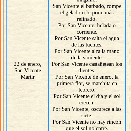
San Vicente el barbado, rompe
el gelado o lo pone más
refinado.
Por San Vicente, helada o
corriente.
Por San Vicente salta el agua
de las fuentes.
Por San Vicente alza la mano
de la simiente.
22 de enero,
Por San Vicente castañetean los
San Vicente
dientes.
Mártir
Por San Vicente de enero, la
primera flor, se marchita en
febrero.
Por San Vicente el día y el sol
crecen.
Por San Vicente, oscurece a las
siete.
Por San Vicente no hay rincón
que el sol no entre.