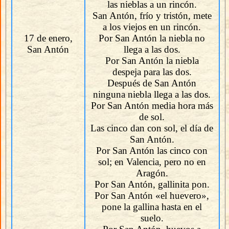
las nieblas a un rincón.
San Antón, frío y tristón, mete
a los viejos en un rincón.
17 de enero,
Por San Antón la niebla no
San Antón
llega a las dos.
Por San Antón la niebla
despeja para las dos.
Después de San Antón
ninguna niebla llega a las dos.
Por San Antón media hora más
de sol.
Las cinco dan con sol, el día de
San Antón.
Por San Antón las cinco con
sol; en Valencia, pero no en
Aragón.
Por San Antón, gallinita pon.
Por San Antón «el huevero»,
pone la gallina hasta en el
suelo.