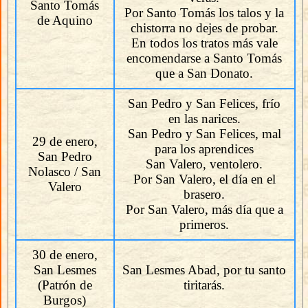
Santo Tomás
Por Santo Tomás los talos y la
de Aquino
chistorra no dejes de probar.
En todos los tratos más vale
encomendarse a Santo Tomás
que a San Donato.
San Pedro y San Felices, frío
en las narices.
San Pedro y San Felices, mal
29 de enero,
para los aprendices
San Pedro
San Valero, ventolero.
Nolasco / San
Por San Valero, el día en el
Valero
brasero.
Por San Valero, más día que a
primeros.
30 de enero,
San Lesmes
San Lesmes Abad, por tu santo
(Patrón de
tiritarás.
Burgos)