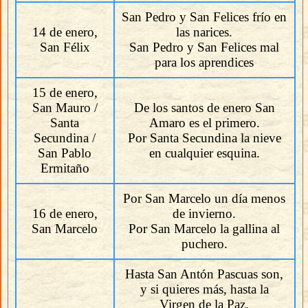
San Pedro y San Felices frío en
14 de enero,
las narices.
San Félix
San Pedro y San Felices mal
para los aprendices
15 de enero,
San Mauro /
De los santos de enero San
Santa
Amaro es el primero.
Secundina /
Por Santa Secundina la nieve
San Pablo
en cualquier esquina.
Ermitaño
Por San Marcelo un día menos
16 de enero,
de invierno.
San Marcelo
Por San Marcelo la gallina al
puchero.
Hasta San Antón Pascuas son,
y si quieres más, hasta la
Virgen de la Paz.