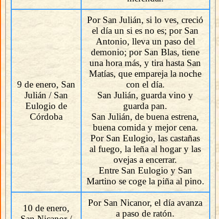
Por San Julián, si lo ves, creció
el día un si es no es; por San
Antonio, lleva un paso del
demonio; por San Blas, tiene
una hora más, y tira hasta San
Matías, que empareja la noche
9 de enero, San
con el día.
Julián / San
San Julián, guarda vino y
Eulogio de
guarda pan.
Córdoba
San Julián, de buena estrena,
buena comida y mejor cena.
Por San Eulogio, las castañas
al fuego, la leña al hogar y las
ovejas a encerrar.
Entre San Eulogio y San
Martino se coge la piña al pino.
Por San Nicanor, el día avanza
10 de enero,
a paso de ratón.
San Nicanor /