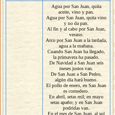
Agua por San Juan, quita
aceite, vino y pan.
Agua por San Juan, quita vino
y no da pan.
Al fin y al cabo por San Juan,
verano.
Arco por San Juan a la tardada,
agua a la mañana.
Cuando San Juan ha llegado,
la primavera ha pasado.
De Navidad a San Juan seis
meses justos van.
De San Juan a San Pedro,
algún día hará bueno.
El pollo de enero, en San Juan
es comedero.
En abril, setas mil; en mayo
setas apaño; y en San Juan
podridas van.
En el mes de San Juan, al sol