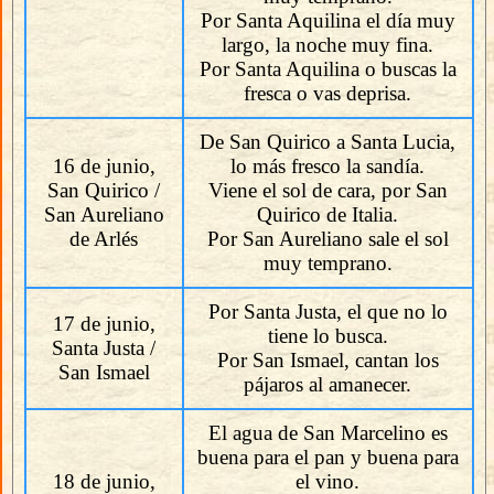
Por Santa Aquilina el día muy
largo, la noche muy fina.
Por Santa Aquilina o buscas la
fresca o vas deprisa.
De San Quirico a Santa Lucia,
16 de junio,
lo más fresco la sandía.
San Quirico /
Viene el sol de cara, por San
San Aureliano
Quirico de Italia.
de Arlés
Por San Aureliano sale el sol
muy temprano.
Por Santa Justa, el que no lo
17 de junio,
tiene lo busca.
Santa Justa /
Por San Ismael, cantan los
San Ismael
pájaros al amanecer.
El agua de San Marcelino es
buena para el pan y buena para
18 de junio,
el vino.