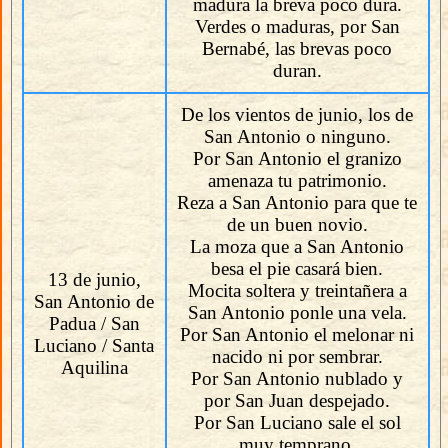
madura la breva poco dura.
Verdes o maduras, por San
Bernabé, las brevas poco
duran.
De los vientos de junio, los de
San Antonio o ninguno.
Por San Antonio el granizo
amenaza tu patrimonio.
Reza a San Antonio para que te
de un buen novio.
La moza que a San Antonio
besa el pie casará bien.
13 de junio,
Mocita soltera y treintañera a
San Antonio de
San Antonio ponle una vela.
Padua / San
Por San Antonio el melonar ni
Luciano / Santa
nacido ni por sembrar.
Aquilina
Por San Antonio nublado y
por San Juan despejado.
Por San Luciano sale el sol
muy temprano.