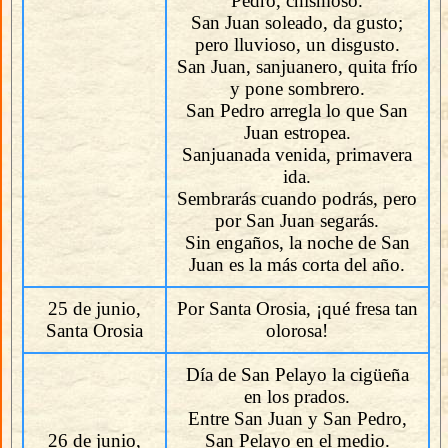
Pedro, chismoso.
San Juan soleado, da gusto;
pero lluvioso, un disgusto.
San Juan, sanjuanero, quita frío
y pone sombrero.
San Pedro arregla lo que San
Juan estropea.
Sanjuanada venida, primavera
ida.
Sembrarás cuando podrás, pero
por San Juan segarás.
Sin engaños, la noche de San
Juan es la más corta del año.
25 de junio,
Por Santa Orosia, ¡qué fresa tan
Santa Orosia
olorosa!
Día de San Pelayo la cigüeña
en los prados.
Entre San Juan y San Pedro,
26 de junio,
San Pelayo en el medio.