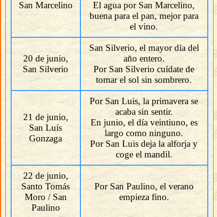
San Marcelino
El agua por San Marcelino,
buena para el pan, mejor para
el vino.
San Silverio, el mayor día del
20 de junio,
año entero.
San Silverio
Por San Silverio cuídate de
tomar el sol sin sombrero.
Por San Luis, la primavera se
acaba sin sentir.
21 de junio,
En junio, el día veintiuno, es
San Luís
largo como ninguno.
Gonzaga
Por San Luis deja la alforja y
coge el mandil.
22 de junio,
Santo Tomás
Por San Paulino, el verano
Moro / San
empieza fino.
Paulino