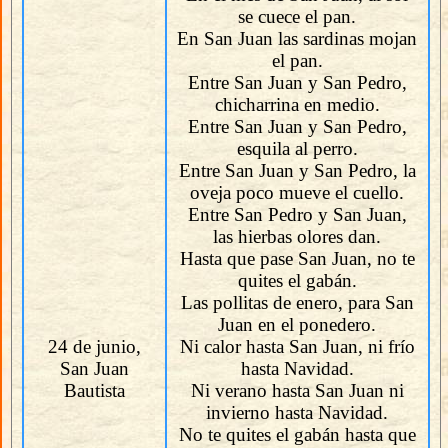
se cuece el pan.
En San Juan las sardinas mojan
el pan.
Entre San Juan y San Pedro,
chicharrina en medio.
Entre San Juan y San Pedro,
esquila al perro.
Entre San Juan y San Pedro, la
oveja poco mueve el cuello.
Entre San Pedro y San Juan,
las hierbas olores dan.
Hasta que pase San Juan, no te
quites el gabán.
Las pollitas de enero, para San
Juan en el ponedero.
24 de junio,
Ni calor hasta San Juan, ni frío
San Juan
hasta Navidad.
Bautista
Ni verano hasta San Juan ni
invierno hasta Navidad.
No te quites el gabán hasta que