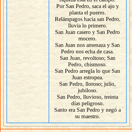
Por San Pedro, saca el ajo y
planta el puerro.
Relámpagos hacia san Pedro,
lluvia lo primero.
San Juan casero y San Pedro
mocero.
San Juan nos amenaza y San
Pedro nos echa de casa.
San Juan, revoltoso; San
Pedro, chismoso.
San Pedro arregla lo que San
Juan estropea.
San Pedro, lloroso; julio,
jubiloso.
San Pedro, lluvioso, treinta
días peligroso.
Santo era San Pedro y negó a
su maestro.