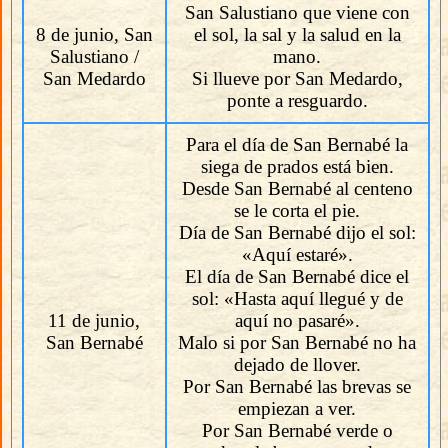
San Salustiano que viene con
8 de junio, San
el sol, la sal y la salud en la
Salustiano /
mano.
San Medardo
Si llueve por San Medardo,
ponte a resguardo.
Para el día de San Bernabé la
siega de prados está bien.
Desde San Bernabé al centeno
se le corta el pie.
Día de San Bernabé dijo el sol:
«Aquí estaré».
El día de San Bernabé dice el
sol: «Hasta aquí llegué y de
11 de junio,
aquí no pasaré».
San Bernabé
Malo si por San Bernabé no ha
dejado de llover.
Por San Bernabé las brevas se
empiezan a ver.
Por San Bernabé verde o