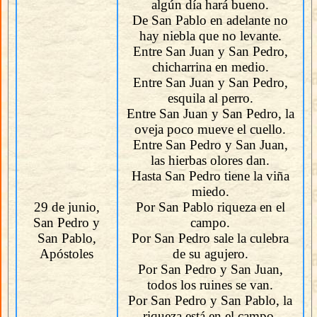
algún día hará bueno.
De San Pablo en adelante no
hay niebla que no levante.
Entre San Juan y San Pedro,
chicharrina en medio.
Entre San Juan y San Pedro,
esquila al perro.
Entre San Juan y San Pedro, la
oveja poco mueve el cuello.
Entre San Pedro y San Juan,
las hierbas olores dan.
Hasta San Pedro tiene la viña
miedo.
29 de junio,
Por San Pablo riqueza en el
San Pedro y
campo.
San Pablo,
Por San Pedro sale la culebra
Apóstoles
de su agujero.
Por San Pedro y San Juan,
todos los ruines se van.
Por San Pedro y San Pablo, la
riqueza está en el campo.