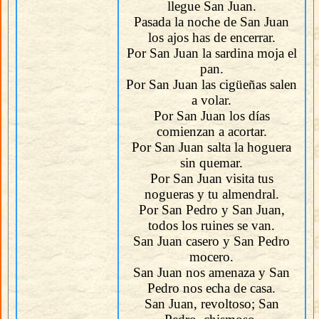
llegue San Juan.
Pasada la noche de San Juan
los ajos has de encerrar.
Por San Juan la sardina moja el
pan.
Por San Juan las cigüeñas salen
a volar.
Por San Juan los días
comienzan a acortar.
Por San Juan salta la hoguera
sin quemar.
Por San Juan visita tus
nogueras y tu almendral.
Por San Pedro y San Juan,
todos los ruines se van.
San Juan casero y San Pedro
mocero.
San Juan nos amenaza y San
Pedro nos echa de casa.
San Juan, revoltoso; San