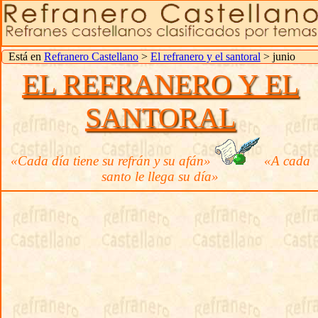
Está en
Refranero Castellano
>
El refranero y el santoral
> junio
EL REFRANERO Y EL
SANTORAL
«Cada día tiene su refrán y su afán»
«A cada
santo le llega su día»