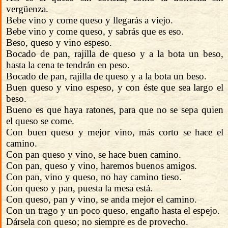
vergüenza.
Bebe vino y come queso y llegarás a viejo.
Bebe vino y come queso, y sabrás que es eso.
Beso, queso y vino espeso.
Bocado de pan, rajilla de queso y a la bota un beso,
hasta la cena te tendrán en peso.
Bocado de pan, rajilla de queso y a la bota un beso.
Buen queso y vino espeso, y con éste que sea largo el
beso.
Bueno es que haya ratones, para que no se sepa quien
el queso se come.
Con buen queso y mejor vino, más corto se hace el
camino.
Con pan queso y vino, se hace buen camino.
Con pan, queso y vino, haremos buenos amigos.
Con pan, vino y queso, no hay camino tieso.
Con queso y pan, puesta la mesa está.
Con queso, pan y vino, se anda mejor el camino.
Con un trago y un poco queso, engaño hasta el espejo.
Dársela con queso; no siempre es de provecho.