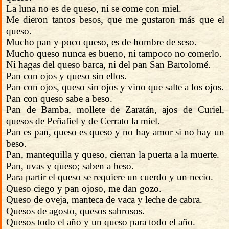
La luna no es de queso, ni se come con miel.
Me dieron tantos besos, que me gustaron más que el
queso.
Mucho pan y poco queso, es de hombre de seso.
Mucho queso nunca es bueno, ni tampoco no comerlo.
Ni hagas del queso barca, ni del pan San Bartolomé.
Pan con ojos y queso sin ellos.
Pan con ojos, queso sin ojos y vino que salte a los ojos.
Pan con queso sabe a beso.
Pan de Bamba, mollete de Zaratán, ajos de Curiel,
quesos de Peñafiel y de Cerrato la miel.
Pan es pan, queso es queso y no hay amor si no hay un
beso.
Pan, mantequilla y queso, cierran la puerta a la muerte.
Pan, uvas y queso; saben a beso.
Para partir el queso se requiere un cuerdo y un necio.
Queso ciego y pan ojoso, me dan gozo.
Queso de oveja, manteca de vaca y leche de cabra.
Quesos de agosto, quesos sabrosos.
Quesos todo el año y un queso para todo el año.