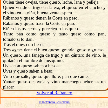
Quien tiene ovejas, tiene queso, leche, lana y pelleja.
Quien vende el trigo en la era, el queso en el cincho y
el vino en la viña, buena venta espera.
Rábanos y queso tienen la Corte en peso.
Rábanos y queso traen la Corte en peso.
Riñen los ovejeros y perecieron los quesos.
Tanto pan como queso y tanto queso como pan,
tómalo si lo dan.
Tras el queso un beso.
Tres «ges» tiene el buen queso: grande, graso y grueso.
Un queso, una fanega de trigo y un cántaro de vino, le
quitarán el nombre de mezquino.
Uvas con queso saben a beso.
Uvas y queso saben a beso.
Vino que salte, queso que llore, pan que cante.
Yantar queso de oveja y vino manchego beber, es un
placer.
Volver al Refranero
© Refranero Castellano