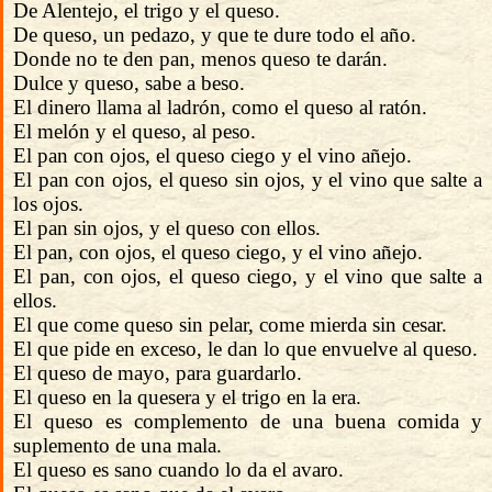
De Alentejo, el trigo y el queso.
De queso, un pedazo, y que te dure todo el año.
Donde no te den pan, menos queso te darán.
Dulce y queso, sabe a beso.
El dinero llama al ladrón, como el queso al ratón.
El melón y el queso, al peso.
El pan con ojos, el queso ciego y el vino añejo.
El pan con ojos, el queso sin ojos, y el vino que salte a
los ojos.
El pan sin ojos, y el queso con ellos.
El pan, con ojos, el queso ciego, y el vino añejo.
El pan, con ojos, el queso ciego, y el vino que salte a
ellos.
El que come queso sin pelar, come mierda sin cesar.
El que pide en exceso, le dan lo que envuelve al queso.
El queso de mayo, para guardarlo.
El queso en la quesera y el trigo en la era.
El queso es complemento de una buena comida y
suplemento de una mala.
El queso es sano cuando lo da el avaro.