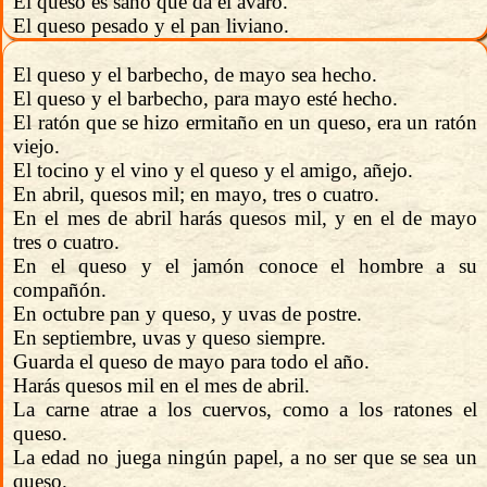
El queso es sano que da el avaro.
El queso pesado y el pan liviano.
El queso y el barbecho, de mayo sea hecho.
El queso y el barbecho, para mayo esté hecho.
El ratón que se hizo ermitaño en un queso, era un ratón
viejo.
El tocino y el vino y el queso y el amigo, añejo.
En abril, quesos mil; en mayo, tres o cuatro.
En el mes de abril harás quesos mil, y en el de mayo
tres o cuatro.
En el queso y el jamón conoce el hombre a su
compañón.
En octubre pan y queso, y uvas de postre.
En septiembre, uvas y queso siempre.
Guarda el queso de mayo para todo el año.
Harás quesos mil en el mes de abril.
La carne atrae a los cuervos, como a los ratones el
queso.
La edad no juega ningún papel, a no ser que se sea un
queso.