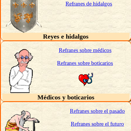
Refranes de hidalgos
Reyes e hidalgos
Refranes sobre médicos
Refranes sobre boticarios
Médicos y boticarios
Refranes sobre el pasado
Refranes sobre el futuro