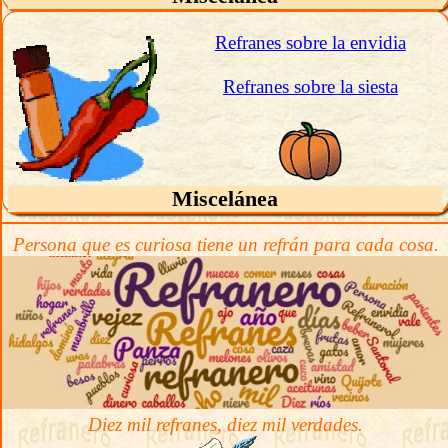
Refranes sobre la envidia
Refranes sobre la siesta
Miscelánea
Persona que es curiosa tiene un refrán para cada cosa.
Diez mil refranes, diez mil verdades.