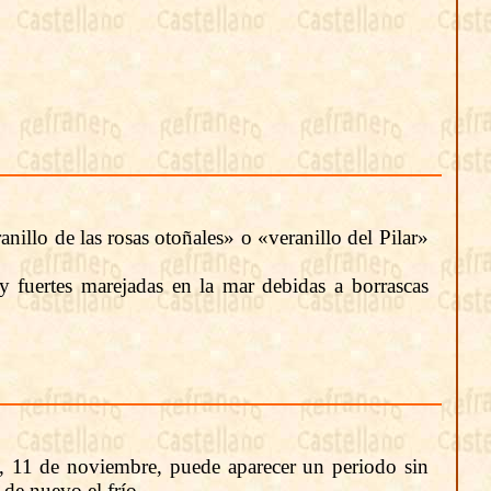
llo de las rosas otoñales» o «veranillo del Pilar»
y fuertes marejadas en la mar debidas a borrascas
s, 11 de noviembre, puede aparecer un periodo sin
 de nuevo el frío.