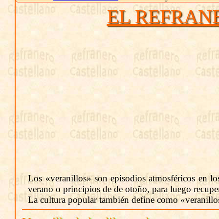
EL REFRAN
Los «veranillos» son episodios atmosféricos en los
verano o principios de de otoño, para luego recuper
La cultura popular también define como «veranillos