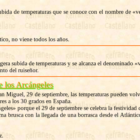
ubida de temperaturas que se conoce con el nombre de «vera
ico, no viene todos los años.
era subida de temperaturas y se alcanza el denominado «ver
nto del ruiseñor.
e los Arcángeles
San Miguel, 29 de septiembre, las temperaturas pueden volv
res a los 30 grados en España.
eles» porque el 29 de septiembre se celebra la festividad 
orma brusca con la llegada de una borrasca desde el Atlán
z.