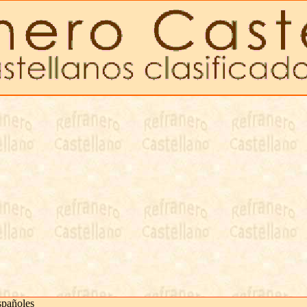
spañoles