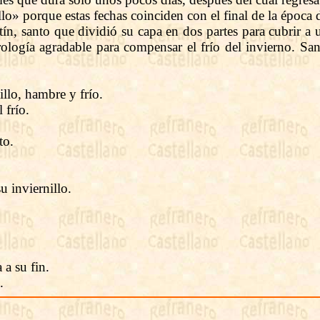
» porque estas fechas coinciden con el final de la época 
tín, santo que dividió su capa en dos partes para cubrir 
logía agradable para compensar el frío del invierno. San
llo, hambre y frío.
 frío.
to.
u inviernillo.
 a su fin.
.