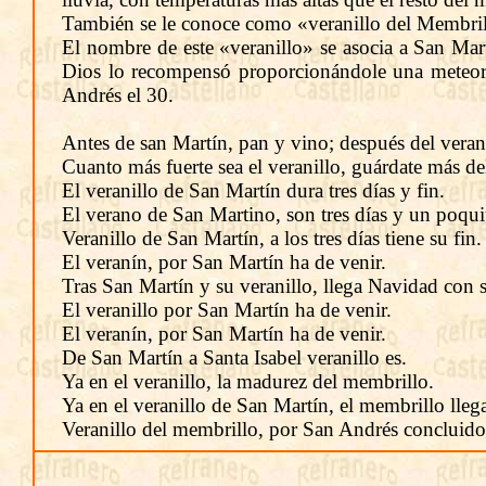
También se le conoce como «veranillo del Membrillo
El nombre de este «veranillo» se asocia a San Mar
Dios lo recompensó proporcionándole una meteoro
Andrés el 30.
Antes de san Martín, pan y vino; después del verani
Cuanto más fuerte sea el veranillo, guárdate más del
El veranillo de San Martín dura tres días y fin.
El verano de San Martino, son tres días y un poqui
Veranillo de San Martín, a los tres días tiene su fin.
El veranín, por San Martín ha de venir.
Tras San Martín y su veranillo, llega Navidad con s
El veranillo por San Martín ha de venir.
El veranín, por San Martín ha de venir.
De San Martín a Santa Isabel veranillo es.
Ya en el veranillo, la madurez del membrillo.
Ya en el veranillo de San Martín, el membrillo llega
Veranillo del membrillo, por San Andrés concluido