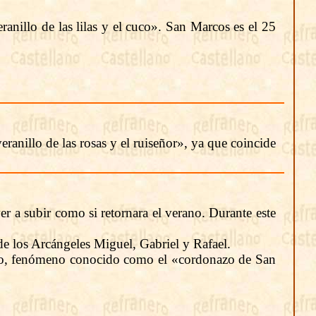
nillo de las lilas y el cuco». San Marcos es el 25
anillo de las rosas y el ruiseñor», ya que coincide
er a subir como si retornara el verano. Durante este
de los Arcángeles Miguel, Gabriel y Rafael.
tico, fenómeno conocido como el «cordonazo de San