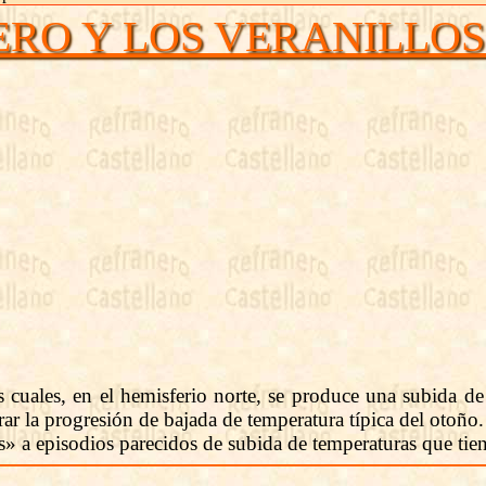
ERO Y LOS VERANILLOS
 cuales, en el hemisferio norte, se produce una subida de 
ar la progresión de bajada de temperatura típica del otoño.
» a episodios parecidos de subida de temperaturas que tie