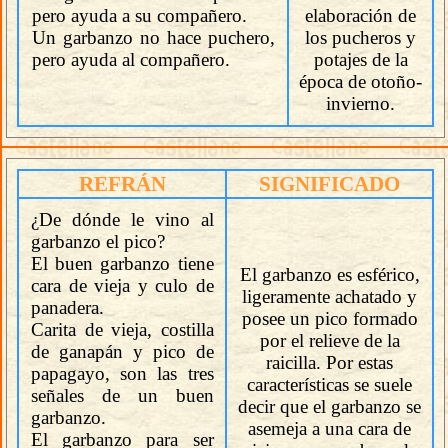
pero ayuda a su compañero.
elaboración de
Un garbanzo no hace puchero,
los pucheros y
pero ayuda al compañero.
potajes de la
época de otoño-
invierno.
REFRÁN
SIGNIFICADO
¿De dónde le vino al
garbanzo el pico?
El buen garbanzo tiene
El garbanzo es esférico,
cara de vieja y culo de
ligeramente achatado y
panadera.
posee un pico formado
Carita de vieja, costilla
por el relieve de la
de ganapán y pico de
raicilla. Por estas
papagayo, son las tres
características se suele
señales de un buen
decir que el garbanzo se
garbanzo.
asemeja a una cara de
El garbanzo para ser