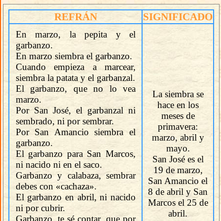
REFRÁN
SIGNIFICADO
En marzo, la pepita y el
garbanzo.
En marzo siembra el garbanzo.
Cuando empieza a marcear,
siembra la patata y el garbanzal.
El garbanzo, que no lo vea
La siembra se
marzo.
hace en los
Por San José, el garbanzal ni
meses de
sembrado, ni por sembrar.
primavera:
Por San Amancio siembra el
marzo, abril y
garbanzo.
mayo.
El garbanzo para San Marcos,
San José es el
ni nacido ni en el saco.
19 de marzo,
Garbanzo y calabaza, sembrar
San Amancio el
debes con «cachaza».
8 de abril y San
El garbanzo en abril, ni nacido
Marcos el 25 de
ni por cubrir.
abril.
Garbanzo, te sé contar, que por