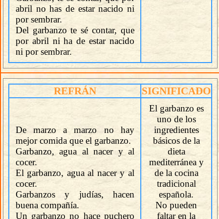
abril no has de estar nacido ni
por sembrar.
Del garbanzo te sé contar, que
por abril ni ha de estar nacido
ni por sembrar.
REFRÁN
SIGNIFICADO
El garbanzo es
uno de los
De marzo a marzo no hay
ingredientes
mejor comida que el garbanzo.
básicos de la
Garbanzo, agua al nacer y al
dieta
cocer.
mediterránea y
El garbanzo, agua al nacer y al
de la cocina
cocer.
tradicional
Garbanzos y judías, hacen
española.
buena compañía.
No pueden
Un garbanzo no hace puchero
faltar en la