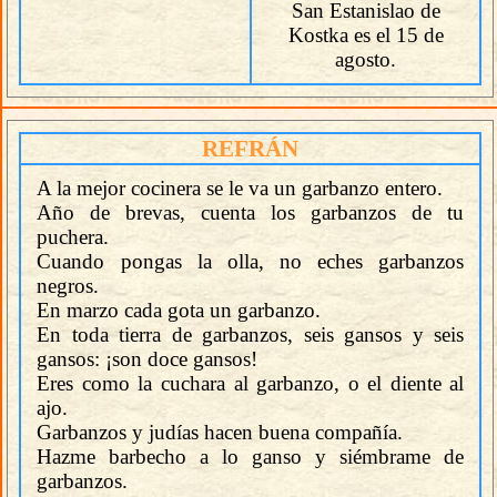
San Estanislao de
Kostka es el 15 de
agosto.
REFRÁN
A la mejor cocinera se le va un garbanzo entero.
Año de brevas, cuenta los garbanzos de tu
puchera.
Cuando pongas la olla, no eches garbanzos
negros.
En marzo cada gota un garbanzo.
En toda tierra de garbanzos, seis gansos y seis
gansos: ¡son doce gansos!
Eres como la cuchara al garbanzo, o el diente al
ajo.
Garbanzos y judías hacen buena compañía.
Hazme barbecho a lo ganso y siémbrame de
garbanzos.