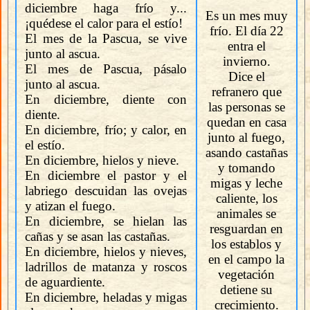
diciembre haga frío y...
Es un mes muy
¡quédese el calor para el estío!
frío. El día 22
El mes de la Pascua, se vive
entra el
junto al ascua.
invierno.
El mes de Pascua, pásalo
Dice el
junto al ascua.
refranero que
En diciembre, diente con
las personas se
diente.
quedan en casa
En diciembre, frío; y calor, en
junto al fuego,
el estío.
asando castañas
En diciembre, hielos y nieve.
y tomando
En diciembre el pastor y el
migas y leche
labriego descuidan las ovejas
caliente, los
y atizan el fuego.
animales se
En diciembre, se hielan las
resguardan en
cañas y se asan las castañas.
los establos y
En diciembre, hielos y nieves,
en el campo la
ladrillos de matanza y roscos
vegetación
de aguardiente.
detiene su
En diciembre, heladas y migas
crecimiento.