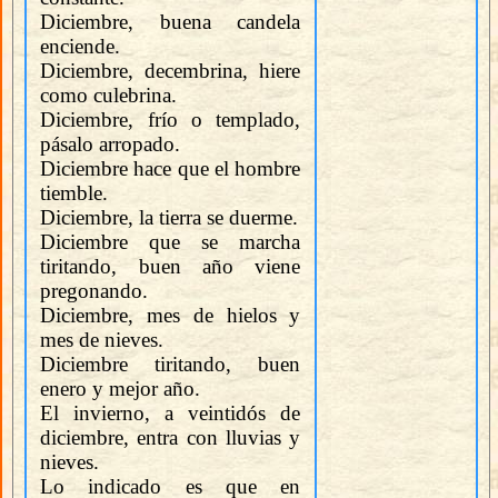
Diciembre, buena candela
enciende.
Diciembre, decembrina, hiere
como culebrina.
Diciembre, frío o templado,
pásalo arropado.
Diciembre hace que el hombre
tiemble.
Diciembre, la tierra se duerme.
Diciembre que se marcha
tiritando, buen año viene
pregonando.
Diciembre, mes de hielos y
mes de nieves.
Diciembre tiritando, buen
enero y mejor año.
El invierno, a veintidós de
diciembre, entra con lluvias y
nieves.
Lo indicado es que en