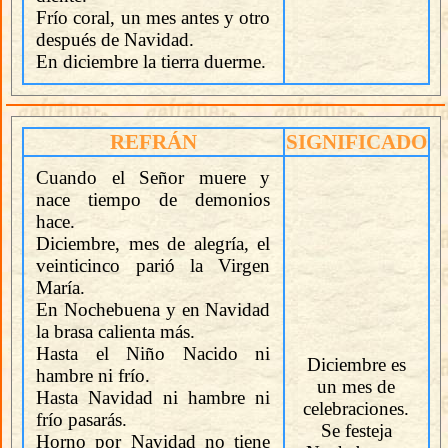
Frío coral, un mes antes y otro
después de Navidad.
En diciembre la tierra duerme.
REFRÁN
SIGNIFICADO
Cuando el Señor muere y
nace tiempo de demonios
hace.
Diciembre, mes de alegría, el
veinticinco parió la Virgen
María.
En Nochebuena y en Navidad
la brasa calienta más.
Hasta el Niño Nacido ni
Diciembre es
hambre ni frío.
un mes de
Hasta Navidad ni hambre ni
celebraciones.
frío pasarás.
Se festeja
Horno por Navidad no tiene