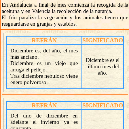
En Andalucía a final de mes comienza la recogida de la
aceituna y en Valencia la recolección de la naranja.
El frío paraliza la vegetación y los animales tienen que
resguardarse en granjas y establos.
REFRÁN
SIGNIFICADO
Diciembre es, del año, el mes
más anciano.
Diciembre es el
Diciembre es un viejo que
último mes del
arruga el pellejo.
año.
Tras diciembre nebuloso viene
enero polvoroso.
REFRÁN
SIGNIFICADO
Del uno de diciembre en
adelante el invierno ya es
constante.