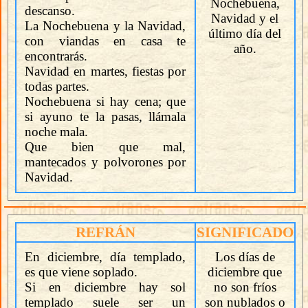
Nochebuena,
descanso.
Navidad y el
La Nochebuena y la Navidad,
último día del
con viandas en casa te
año.
encontrarás.
Navidad en martes, fiestas por
todas partes.
Nochebuena si hay cena; que
si ayuno te la pasas, llámala
noche mala.
Que bien que mal,
mantecados y polvorones por
Navidad.
REFRÁN
SIGNIFICADO
En diciembre, día templado,
Los días de
es que viene soplado.
diciembre que
Si en diciembre hay sol
no son fríos
templado suele ser un
son nublados o