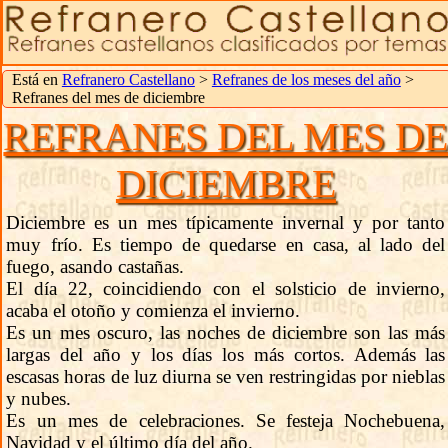
Está en
Refranero Castellano
>
Refranes de los meses del año
>
Refranes del mes de diciembre
REFRANES DEL MES D
DICIEMBRE
Diciembre es un mes típicamente invernal y por tanto
muy frío. Es tiempo de quedarse en casa, al lado del
fuego, asando castañas.
El día 22, coincidiendo con el solsticio de invierno,
acaba el otoño y comienza el invierno.
Es un mes oscuro, las noches de diciembre son las más
largas del año y los días los más cortos. Además las
escasas horas de luz diurna se ven restringidas por nieblas
y nubes.
Es un mes de celebraciones. Se festeja Nochebuena,
Navidad y el último día del año.