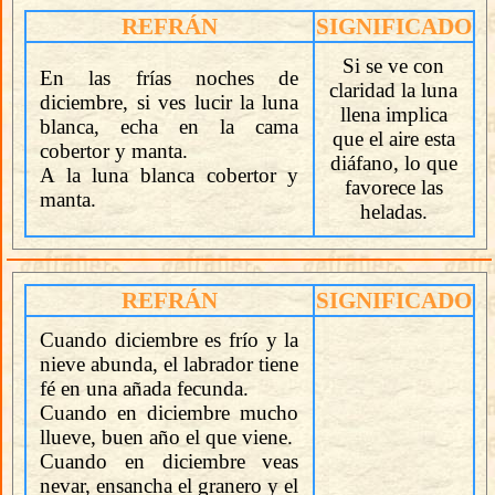
REFRÁN
SIGNIFICADO
Si se ve con
En las frías noches de
claridad la luna
diciembre, si ves lucir la luna
llena implica
blanca, echa en la cama
que el aire esta
cobertor y manta.
diáfano, lo que
A la luna blanca cobertor y
favorece las
manta.
heladas.
REFRÁN
SIGNIFICADO
Cuando diciembre es frío y la
nieve abunda, el labrador tiene
fé en una añada fecunda.
Cuando en diciembre mucho
llueve, buen año el que viene.
Cuando en diciembre veas
nevar, ensancha el granero y el