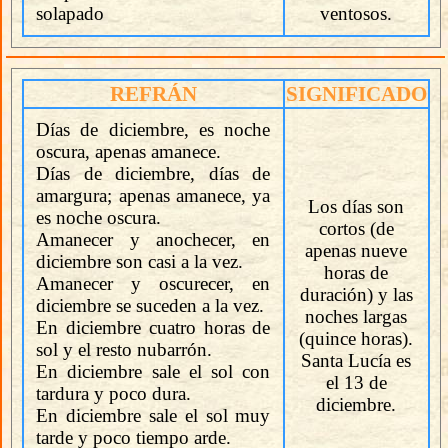
solapado
ventosos.
REFRÁN
SIGNIFICADO
Días de diciembre, es noche
oscura, apenas amanece.
Días de diciembre, días de
amargura; apenas amanece, ya
Los días son
es noche oscura.
cortos (de
Amanecer y anochecer, en
apenas nueve
diciembre son casi a la vez.
horas de
Amanecer y oscurecer, en
duración) y las
diciembre se suceden a la vez.
noches largas
En diciembre cuatro horas de
(quince horas).
sol y el resto nubarrón.
Santa Lucía es
En diciembre sale el sol con
el 13 de
tardura y poco dura.
diciembre.
En diciembre sale el sol muy
tarde y poco tiempo arde.