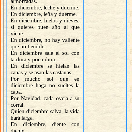
almorzadas.
En diciembre, leche y duerme.
En diciembre, leña y duerme.
En diciembre, hielos y nieves,
si quieres buen año al que
viene.
En diciembre, no hay valiente
que no tiemble.
En diciembre sale el sol con
tardura y poco dura.
En diciembre se hielan las
cañas y se asan las castañas.
Por mucho sol que en
diciembre haga no sueltes la
capa.
Por Navidad, cada oveja a su
corral.
Quien diciembre salva, la vida
hará larga.
En diciembre, diente con
diente.