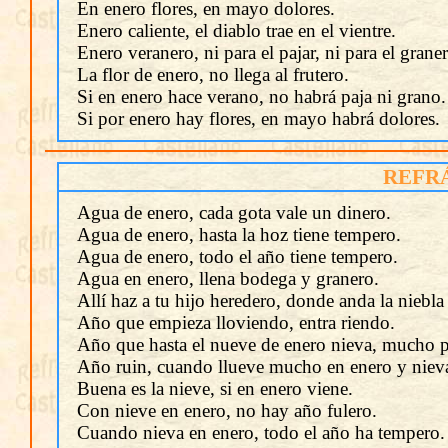
En enero flores, en mayo dolores.
Enero caliente, el diablo trae en el vientre.
Enero veranero, ni para el pajar, ni para el grane
La flor de enero, no llega al frutero.
Si en enero hace verano, no habrá paja ni grano.
Si por enero hay flores, en mayo habrá dolores.
REFR
Agua de enero, cada gota vale un dinero.
Agua de enero, hasta la hoz tiene tempero.
Agua de enero, todo el año tiene tempero.
Agua en enero, llena bodega y granero.
Allí haz a tu hijo heredero, donde anda la niebla
Año que empieza lloviendo, entra riendo.
Año que hasta el nueve de enero nieva, mucho p
Año ruin, cuando llueve mucho en enero y nieva
Buena es la nieve, si en enero viene.
Con nieve en enero, no hay año fulero.
Cuando nieva en enero, todo el año ha tempero.