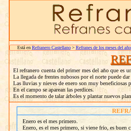
Está en
Refranero Castellano
>
Refranes de los meses del año
RE
El refranero cuenta del primer mes del año que es un 
La llegada de frentes nubosos por el norte puede dar 
Las lluvias y nieves de enero son muy beneficiosas p
En el campo se aparean las perdices.
Es el momento de talar árboles y plantar nuevos plan
REFR
Enero es el mes primero.
Enero, es el mes primero, si viene frío, es buen c