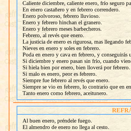
Caliente diciembre, caliente enero, frío seguro pa
En enero castañero y en febrero correndero.
Enero polvoroso, febrero lluvioso.
Enero y febrero hinchan el granero.
Enero y febrero meses barbecheros.
Febrero, al revés que enero.
La justicia de enero es rigurosa, mas llegando feb
Nieves en enero y soles en febrero.
Poda en enero y cava en febrero, y conseguirás 
Si diciembre y enero pasan sin frío, cuando viene 
Si hiela bien por enero, bien lloverá por febrero.
Si malo es enero, peor es febrero.
Siempre fue febrero al revés que enero.
Siempre se vio en febrero, lo contrario que en en
Tanto enero como febrero, aceitunero.
REFR
Al buen enero, préndele fuego.
El almendro de enero no llega al cesto.