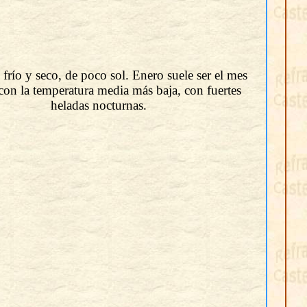
río y seco, de poco sol. Enero suele ser el mes
con la temperatura media más baja, con fuertes
heladas nocturnas.