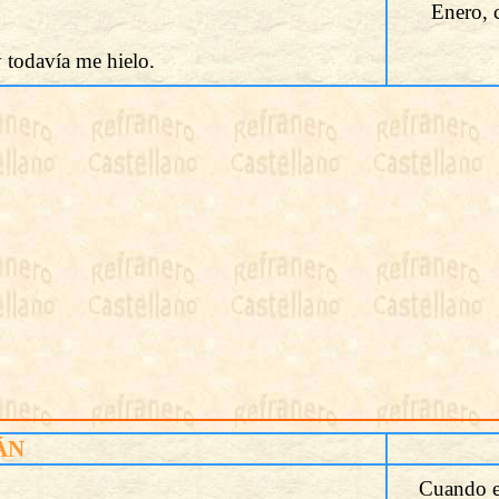
Enero, c
y todavía me hielo.
ÁN
Cuando e