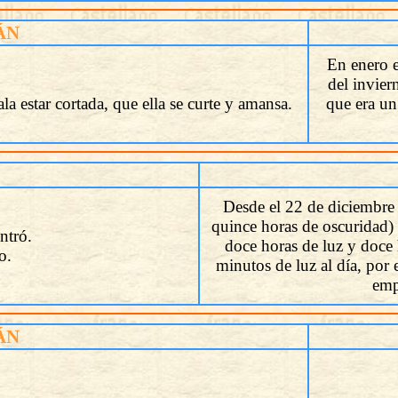
ÁN
En enero e
del invier
a estar cortada, que ella se curte y amansa.
que era un
Desde el 22 de diciembre 
quince horas de oscuridad)
ntró.
doce horas de luz y doce 
o.
minutos de luz al día, por 
emp
ÁN