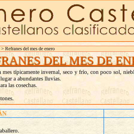
> Refranes del mes de enero
FRANES DEL MES DE EN
mes típicamente invernal, seco y frío, con poco sol, niebla
lugar a abundantes lluvias.
ara las cosechas.
tones.
ÁN
aballero.