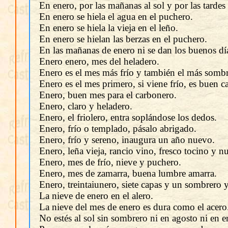
En enero, por las mañanas al sol y por las tardes 
En enero se hiela el agua en el puchero.
En enero se hiela la vieja en el leño.
En enero se hielan las berzas en el puchero.
En las mañanas de enero ni se dan los buenos día
Enero enero, mes del heladero.
Enero es el mes más frío y también el más sombr
Enero es el mes primero, si viene frío, es buen ca
Enero, buen mes para el carbonero.
Enero, claro y heladero.
Enero, el friolero, entra soplándose los dedos.
Enero, frío o templado, pásalo abrigado.
Enero, frío y sereno, inaugura un año nuevo.
Enero, leña vieja, rancio vino, fresco tocino y nu
Enero, mes de frío, nieve y puchero.
Enero, mes de zamarra, buena lumbre amarra.
Enero, treintaiunero, siete capas y un sombrero 
La nieve de enero en el alero.
La nieve del mes de enero es dura como el acero
No estés al sol sin sombrero ni en agosto ni en e