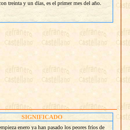
on treinta y un días, es el primer mes del año.
SIGNIFICADO
mpieza enero ya han pasado los peores fríos de