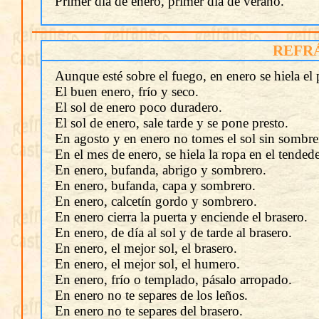
Primer día de enero, primer día de verano.
REFR
Aunque esté sobre el fuego, en enero se hiela el
El buen enero, frío y seco.
El sol de enero poco duradero.
El sol de enero, sale tarde y se pone presto.
En agosto y en enero no tomes el sol sin sombre
En el mes de enero, se hiela la ropa en el tended
En enero, bufanda, abrigo y sombrero.
En enero, bufanda, capa y sombrero.
En enero, calcetín gordo y sombrero.
En enero cierra la puerta y enciende el brasero.
En enero, de día al sol y de tarde al brasero.
En enero, el mejor sol, el brasero.
En enero, el mejor sol, el humero.
En enero, frío o templado, pásalo arropado.
En enero no te separes de los leños.
En enero no te separes del brasero.