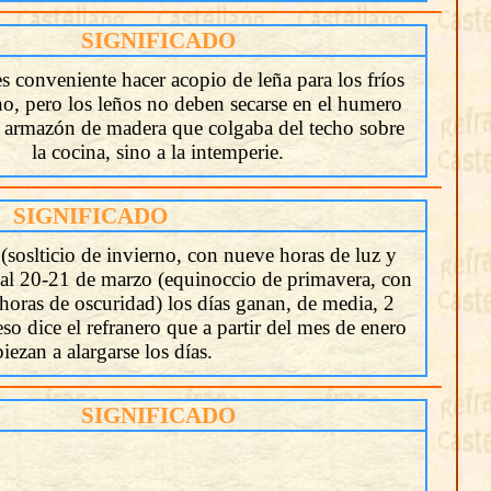
SIGNIFICADO
s conveniente hacer acopio de leña para los fríos
no, pero los leños no deben secarse en el humero
 armazón de madera que colgaba del techo sobre
la cocina, sino a la intemperie.
SIGNIFICADO
(soslticio de invierno, con nueve horas de luz y
 al 20-21 de marzo (equinoccio de primavera, con
horas de oscuridad) los días ganan, de media, 2
eso dice el refranero que a partir del mes de enero
iezan a alargarse los días.
SIGNIFICADO