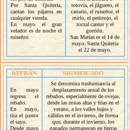
Por Santa Quiteria,
totovía, el jilguero, el
cantan los pájaros en
canario, el ruiseñor, el
cualquier vereda.
mirlo, el petirrojo, el
En mayo el gran
zorzal cantor y el
velador es de noche el
gorrión.
ruiseñor.
San Matías es el 14 de
mayo; Santa Quiteria
el 22 de mayo.
REFRÁN
SIGNIFICADO
Se denomina trashumancia al
En mayo
desplazamiento anual de los
regresa el
rebaños, especialmente de ovejas,
rebaño.
desde las zonas altas y frías en el
En mayo,
verano, a los valles bajos y
tira el pastor
cálidos en el invierno, de forma
el sayo.
que, durante el invierno, los
Desde mayo
ganados permanecen en tierras