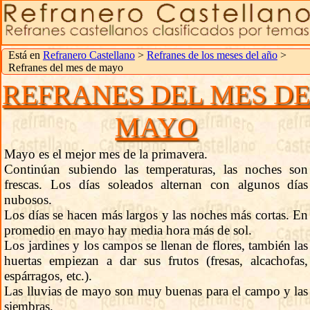
Está en
Refranero Castellano
>
Refranes de los meses del año
>
Refranes del mes de mayo
REFRANES DEL MES D
MAYO
Mayo es el mejor mes de la primavera.
Continúan subiendo las temperaturas, las noches son
frescas. Los días soleados alternan con algunos días
nubosos.
Los días se hacen más largos y las noches más cortas. En
promedio en mayo hay media hora más de sol.
Los jardines y los campos se llenan de flores, también las
huertas empiezan a dar sus frutos (fresas, alcachofas,
espárragos, etc.).
Las lluvias de mayo son muy buenas para el campo y las
siembras.