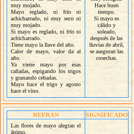
muy mojado.
Hace buen
Mayo reglado, ni frío ni
tiempo.
achicharrado, ni muy seco ni
Si mayo es
muy mojado.
cálido y
Si mayo es reglado, ni frío ni
soleado,
achicharrado.
después de las
Tiene mayo la llave del año.
lluvias de abril,
Calor de mayo, valor da al
se aseguran las
año.
cosechas.
Ya viene mayo por esas
cañadas, espigando los trigos
y granando cebadas.
Mayo hace el trigo y agosto
hace el vino.
REFRÁN
SIGNIFICADO
Las flores de mayo alegran el
ánimo.