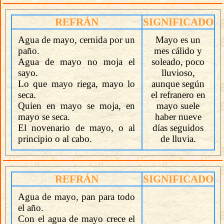
REFRÁN
SIGNIFICADO
Agua de mayo, cernida por un
Mayo es un
paño.
mes cálido y
Agua de mayo no moja el
soleado, poco
sayo.
lluvioso,
Lo que mayo riega, mayo lo
aunque según
seca.
el refranero en
Quien en mayo se moja, en
mayo suele
mayo se seca.
haber nueve
El novenario de mayo, o al
días seguidos
principio o al cabo.
de lluvia.
REFRÁN
SIGNIFICADO
Agua de mayo, pan para todo
el año.
Con el agua de mayo crece el