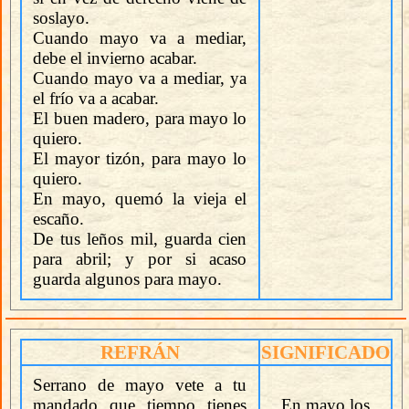
soslayo.
Cuando mayo va a mediar,
debe el invierno acabar.
Cuando mayo va a mediar, ya
el frío va a acabar.
El buen madero, para mayo lo
quiero.
El mayor tizón, para mayo lo
quiero.
En mayo, quemó la vieja el
escaño.
De tus leños mil, guarda cien
para abril; y por si acaso
guarda algunos para mayo.
REFRÁN
SIGNIFICADO
Serrano de mayo vete a tu
mandado que tiempo tienes
En mayo los