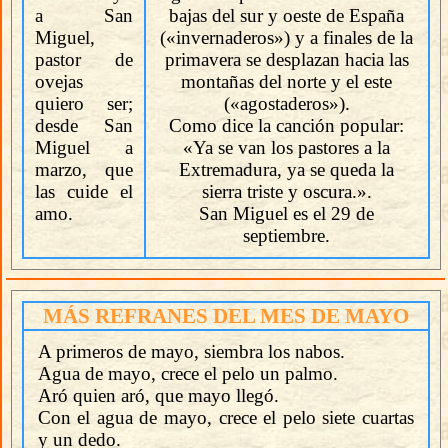
a San
bajas del sur y oeste de España
Miguel,
(«invernaderos») y a finales de la
pastor de
primavera se desplazan hacia las
ovejas
montañas del norte y el este
quiero ser;
(«agostaderos»).
desde San
Como dice la canción popular:
Miguel a
«Ya se van los pastores a la
marzo, que
Extremadura, ya se queda la
las cuide el
sierra triste y oscura.».
amo.
San Miguel es el 29 de
septiembre.
MÁS REFRANES DEL MES DE MAYO
A primeros de mayo, siembra los nabos.
Agua de mayo, crece el pelo un palmo.
Aró quien aró, que mayo llegó.
Con el agua de mayo, crece el pelo siete cuartas
y un dedo.