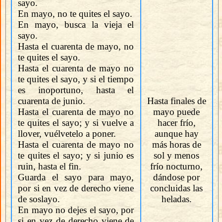
sayo.
En mayo, no te quites el sayo.
En mayo, busca la vieja el
sayo.
Hasta el cuarenta de mayo, no
te quites el sayo.
Hasta el cuarenta de mayo no
te quites el sayo, y si el tiempo
es inoportuno, hasta el
cuarenta de junio.
Hasta finales de
Hasta el cuarenta de mayo no
mayo puede
te quites el sayo; y si vuelve a
hacer frío,
llover, vuélvetelo a poner.
aunque hay
Hasta el cuarenta de mayo no
más horas de
te quites el sayo; y si junio es
sol y menos
ruin, hasta el fin.
frío nocturno,
Guarda el sayo para mayo,
dándose por
por si en vez de derecho viene
concluidas las
de soslayo.
heladas.
En mayo no dejes el sayo, por
si en vez de derecho viene de