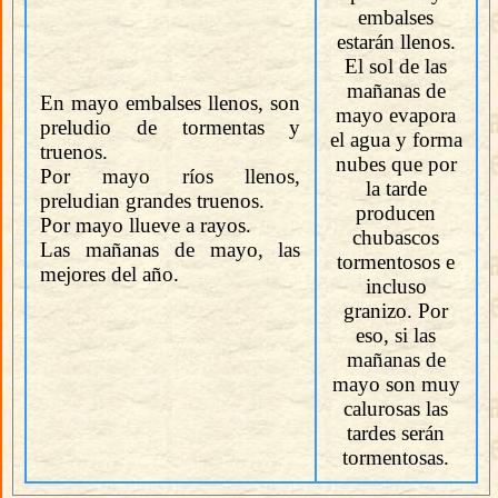
embalses
estarán llenos.
El sol de las
mañanas de
En mayo embalses llenos, son
mayo evapora
preludio de tormentas y
el agua y forma
truenos.
nubes que por
Por mayo ríos llenos,
la tarde
preludian grandes truenos.
producen
Por mayo llueve a rayos.
chubascos
Las mañanas de mayo, las
tormentosos e
mejores del año.
incluso
granizo. Por
eso, si las
mañanas de
mayo son muy
calurosas las
tardes serán
tormentosas.