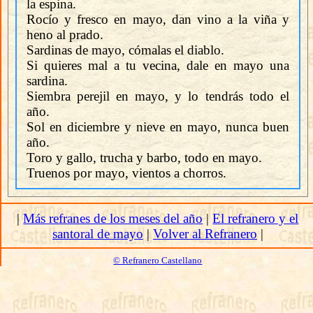
la espina.
Rocío y fresco en mayo, dan vino a la viña y
heno al prado.
Sardinas de mayo, cómalas el diablo.
Si quieres mal a tu vecina, dale en mayo una
sardina.
Siembra perejil en mayo, y lo tendrás todo el
año.
Sol en diciembre y nieve en mayo, nunca buen
año.
Toro y gallo, trucha y barbo, todo en mayo.
Truenos por mayo, vientos a chorros.
|
Más refranes de los meses del año
|
El refranero y el
santoral de mayo
|
Volver al Refranero
|
© Refranero Castellano