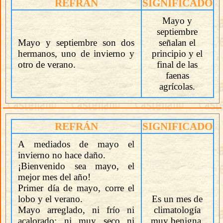
REFRÁN
SIGNIFICADO
Mayo y
septiembre
Mayo y septiembre son dos
señalan el
hermanos, uno de invierno y
principio y el
otro de verano.
final de las
faenas
agrícolas.
REFRÁN
SIGNIFICADO
A mediados de mayo el
invierno no hace daño.
¡Bienvenido sea mayo, el
mejor mes del año!
Primer día de mayo, corre el
lobo y el verano.
Es un mes de
Mayo arreglado, ni frío ni
climatología
acalorado; ni muy seco ni
muy benigna.