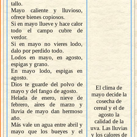
tallo.
Mayo caliente y lluvioso,
ofrece bienes copiosos.
Si en mayo llueve y hace calor
todo el campo cubre de
verdor.
Si en mayo no vieres lodo,
dalo por perdido todo.
Lodos en mayo, en agosto,
espigas y grano.
En mayo lodo, espigas en
agosto.
Dios te guarde del polvo de
El clima de
mayo y del fango de agosto.
mayo decide la
Helada de enero, nieve de
cosecha de
febrero, aires de marzo y
cereal y el de
lluvia de mayo dan hermoso
agosto la
año.
calidad de la
Más vale un agua entre abril y
uva. Las lluvias
mayo que los bueyes y el
y los calores de