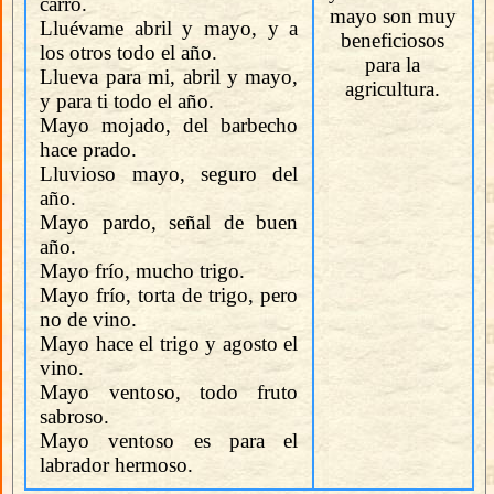
carro.
mayo son muy
Lluévame abril y mayo, y a
beneficiosos
los otros todo el año.
para la
Llueva para mi, abril y mayo,
agricultura.
y para ti todo el año.
Mayo mojado, del barbecho
hace prado.
Lluvioso mayo, seguro del
año.
Mayo pardo, señal de buen
año.
Mayo frío, mucho trigo.
Mayo frío, torta de trigo, pero
no de vino.
Mayo hace el trigo y agosto el
vino.
Mayo ventoso, todo fruto
sabroso.
Mayo ventoso es para el
labrador hermoso.