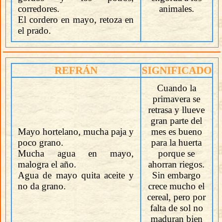
corredores.
animales.
El cordero en mayo, retoza en
el prado.
REFRÁN
SIGNIFICADO
Cuando la
primavera se
retrasa y llueve
gran parte del
Mayo hortelano, mucha paja y
mes es bueno
poco grano.
para la huerta
Mucha agua en mayo,
porque se
malogra el año.
ahorran riegos.
Agua de mayo quita aceite y
Sin embargo
no da grano.
crece mucho el
cereal, pero por
falta de sol no
maduran bien