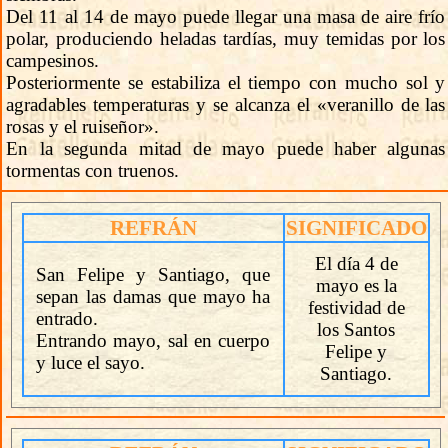
Del 11 al 14 de mayo puede llegar una masa de aire frío
polar, produciendo heladas tardías, muy temidas por los
campesinos.
Posteriormente se estabiliza el tiempo con mucho sol y
agradables temperaturas y se alcanza el «veranillo de las
rosas y el ruiseñor».
En la segunda mitad de mayo puede haber algunas
tormentas con truenos.
REFRÁN
SIGNIFICADO
El día 4 de
San Felipe y Santiago, que
mayo es la
sepan las damas que mayo ha
festividad de
entrado.
los Santos
Entrando mayo, sal en cuerpo
Felipe y
y luce el sayo.
Santiago.