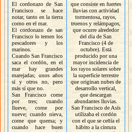
El cordonazo de San
que consiste en fuertes
Francisco se hace
lluvias con actividad
notar, tanto en la tierra
tormentosa, rayos,
como en el mar.
truenos y relámpagos,
El cordonazo de san
que ocurre alrededor
Francisco lo temen los
del día de San
pescadores y los
Francisco (4 de
marinos.
octubre). Está
Cuando San Francisco
producido por una
saca el cordón, en el
mayor incidencia de
mar hay grandes
los rayos solares sobre
marejadas; unos años
la superficie terrestre
sí y otros no, pero
que originan nubes de
más sí que no.
desarrollo vertical,
San Francisco come
que descargan
por tres; cuando
abundantes lluvias.
llueve, come por
San Francisco de Asís
nueve; cuando nieva,
utilizaba el cordón
come que quema; y
con el que se ceñía el
cuando hace buen
hábito a la cintura