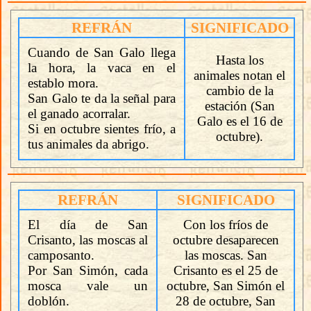
REFRÁN
SIGNIFICADO
Cuando de San Galo llega
Hasta los
la hora, la vaca en el
animales notan el
establo mora.
cambio de la
San Galo te da la señal para
estación (San
el ganado acorralar.
Galo es el 16 de
Si en octubre sientes frío, a
octubre).
tus animales da abrigo.
REFRÁN
SIGNIFICADO
El día de San
Con los fríos de
Crisanto, las moscas al
octubre desaparecen
camposanto.
las moscas. San
Por San Simón, cada
Crisanto es el 25 de
mosca vale un
octubre, San Simón el
doblón.
28 de octubre, San