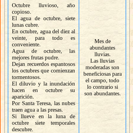
Octubre lluvioso, año
copioso.
El agua de octubre, siete
lunas cubre.
En octubre, agua del diez al
veinte, para todo es
Mes de
conveniente.
abundantes
Agua de octubre, las
lluvias.
mejores frutas pudre.
Las lluvias
Dejan recuerdos espantosos
moderadas son
los octubres que comienzan
beneficiosas para
tormentosos.
el campo, todo
El diluvio y la inundación
lo contrario si
hacen en octubre su
son abundantes.
aparición.
Por Santa Teresa, las nubes
traen agua a las presas.
Si llueve en la luna de
octubre siete temporales
descubre.