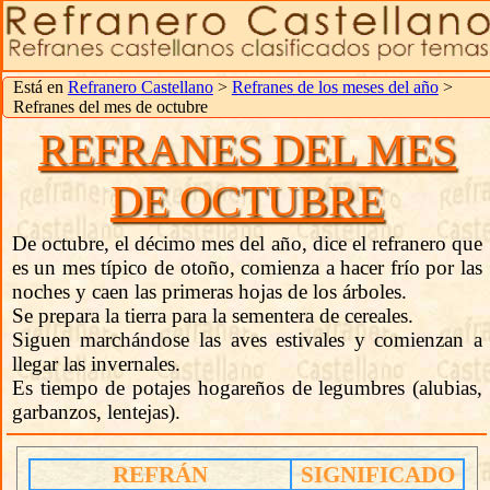
Está en
Refranero Castellano
>
Refranes de los meses del año
>
Refranes del mes de octubre
REFRANES DEL MES
DE OCTUBRE
De octubre, el décimo mes del año, dice el refranero que
es un mes típico de otoño, comienza a hacer frío por las
noches y caen las primeras hojas de los árboles.
Se prepara la tierra para la sementera de cereales.
Siguen marchándose las aves estivales y comienzan a
llegar las invernales.
Es tiempo de potajes hogareños de legumbres (alubias,
garbanzos, lentejas).
REFRÁN
SIGNIFICADO