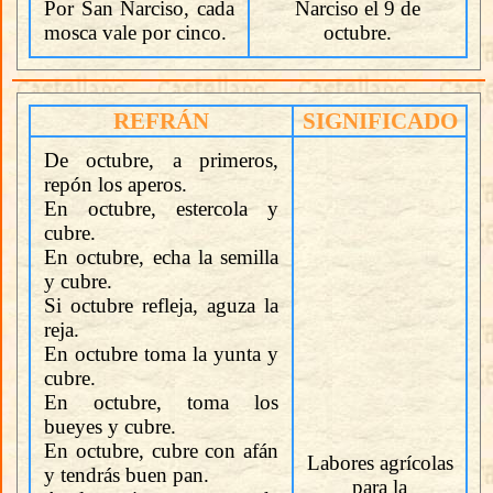
Por San Narciso, cada
Narciso el 9 de
mosca vale por cinco.
octubre.
REFRÁN
SIGNIFICADO
De octubre, a primeros,
repón los aperos.
En octubre, estercola y
cubre.
En octubre, echa la semilla
y cubre.
Si octubre refleja, aguza la
reja.
En octubre toma la yunta y
cubre.
En octubre, toma los
bueyes y cubre.
En octubre, cubre con afán
Labores agrícolas
y tendrás buen pan.
para la