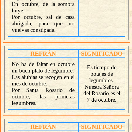
En octubre, de la sombra
huye.
Por octubre, sal de casa
abrigada, para que no
vuelvas constipada.
REFRÁN
SIGNIFICADO
No ha de faltar en octubre
Es tiempo de
un buen plato de legumbre.
potajes de
Las alubias se recogen en el
legumbres.
mes de octubre.
Nuestra Señora
Por Santa Rosario de
del Rosario es el
octubre, las primeras
7 de octubre.
legumbres.
REFRÁN
SIGNIFICADO