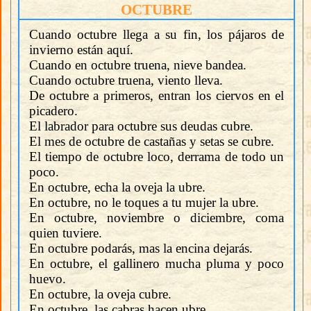
OCTUBRE
Cuando octubre llega a su fin, los pájaros de
invierno están aquí.
Cuando en octubre truena, nieve bandea.
Cuando octubre truena, viento lleva.
De octubre a primeros, entran los ciervos en el
picadero.
El labrador para octubre sus deudas cubre.
El mes de octubre de castañas y setas se cubre.
El tiempo de octubre loco, derrama de todo un
poco.
En octubre, echa la oveja la ubre.
En octubre, no le toques a tu mujer la ubre.
En octubre, noviembre o diciembre, coma
quien tuviere.
En octubre podarás, mas la encina dejarás.
En octubre, el gallinero mucha pluma y poco
huevo.
En octubre, la oveja cubre.
En octubre, las cabras hacen ubre.