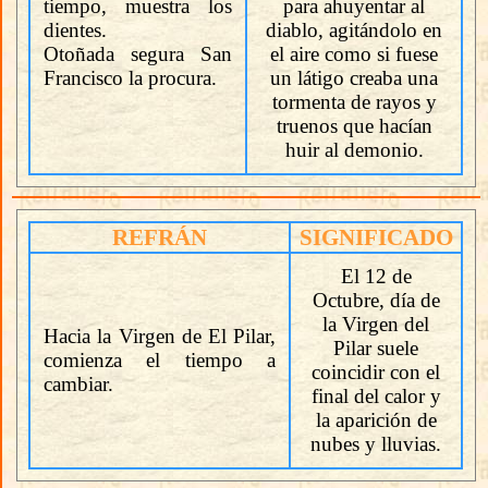
tiempo, muestra los
para ahuyentar al
dientes.
diablo, agitándolo en
Otoñada segura San
el aire como si fuese
Francisco la procura.
un látigo creaba una
tormenta de rayos y
truenos que hacían
huir al demonio.
REFRÁN
SIGNIFICADO
El 12 de
Octubre, día de
la Virgen del
Hacia la Virgen de El Pilar,
Pilar suele
comienza el tiempo a
coincidir con el
cambiar.
final del calor y
la aparición de
nubes y lluvias.