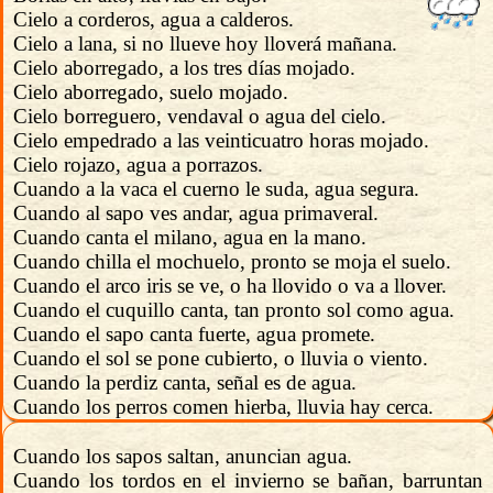
Cielo a corderos, agua a calderos.
Cielo a lana, si no llueve hoy lloverá mañana.
Cielo aborregado, a los tres días mojado.
Cielo aborregado, suelo mojado.
Cielo borreguero, vendaval o agua del cielo.
Cielo empedrado a las veinticuatro horas mojado.
Cielo rojazo, agua a porrazos.
Cuando a la vaca el cuerno le suda, agua segura.
Cuando al sapo ves andar, agua primaveral.
Cuando canta el milano, agua en la mano.
Cuando chilla el mochuelo, pronto se moja el suelo.
Cuando el arco iris se ve, o ha llovido o va a llover.
Cuando el cuquillo canta, tan pronto sol como agua.
Cuando el sapo canta fuerte, agua promete.
Cuando el sol se pone cubierto, o lluvia o viento.
Cuando la perdiz canta, señal es de agua.
Cuando los perros comen hierba, lluvia hay cerca.
Cuando los sapos saltan, anuncian agua.
Cuando los tordos en el invierno se bañan, barruntan