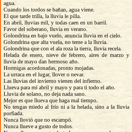
agua.
Cuando los tordos se bañan, agua viene.
El que tarde trilla, la lluvia le pilla.
En abril, lluvias mil, y todas caen en un barril.
Favor del soberano, lluvia en verano.
Golondrina en bajo vuelo, anuncia lluvia en el cielo.
Golondrina que alta vuela, no teme a la lluvia.
Golondrina que con el ala roza la tierra, lluvia recela.
Helada de enero, nieve de febrero, aires de marzo y
lluvia de mayo dan hermoso año.
Hormigas acordonadas, pronto mojadas.
La urraca en el lugar, llover o nevar.
Las lluvias del invierno vienen del infierno.
Llueva para mí abril y mayo y para ti todo el año.
Lluvia de solano, no deja nada sano.
Mejor es que llueva que haga mal tiempo.
No tengas miedo al frío ni a la helada, sino a la lluvia
porfiada.
Nunca llovió que no escampó.
Nunca llueve a gusto de todos.